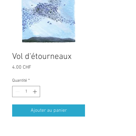
Vol d'étourneaux
Prix
4.00 CHF
Quantité
*
Ajouter au panier
carte postale A6