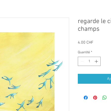
regarde le c
champs
Prix
4.00 CHF
Quantité
*
Aj