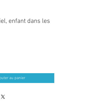
iel, enfant dans les
outer au panier