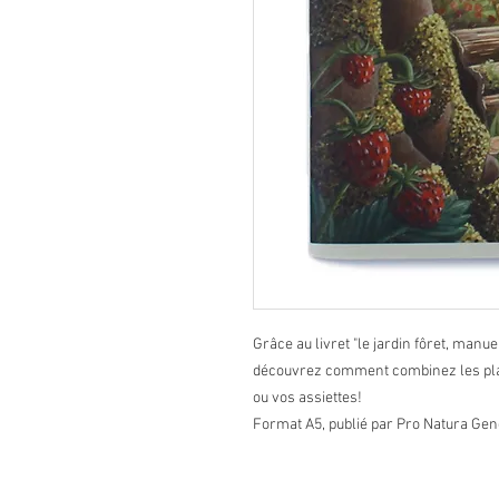
Grâce au livret "le jardin fôret, man
découvrez comment combinez les pla
ou vos assiettes!
Format A5, publié par Pro Natura Gen