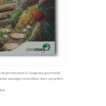
uel de permaculture à l'usage des gourmands"
ntes sauvages comestibles, dans vos jardins
ève.