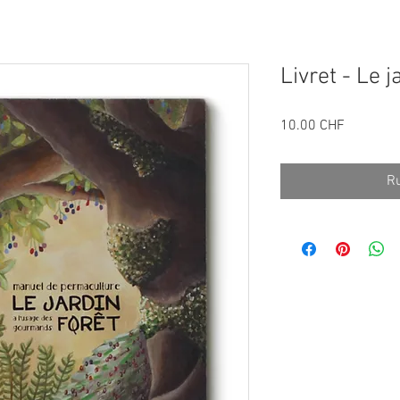
Livret - Le j
Prix
10.00 CHF
Ru