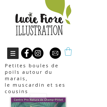
Petites boules de
poils autour du
marais,
le muscardin et ses
cousins